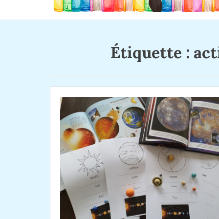
Étiquette :
act