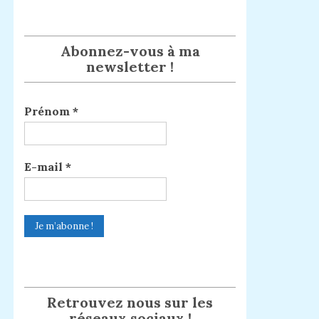
Abonnez-vous à ma
newsletter !
Prénom
*
E-mail
*
Retrouvez nous sur les
réseaux sociaux !