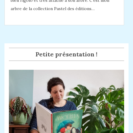
bien rigolo et très attaché à son arbre. C’est mon
arbre de la collection Pastel des éditions…
Petite présentation !