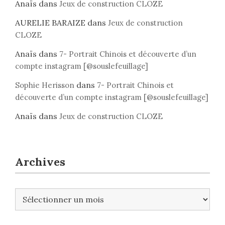
Anaïs
dans
Jeux de construction CLOZE
AURELIE BARAIZE
dans
Jeux de construction
CLOZE
Anaïs
dans
7- Portrait Chinois et découverte d’un
compte instagram [@souslefeuillage]
dans
Sophie Herisson
7- Portrait Chinois et
découverte d’un compte instagram [@souslefeuillage]
Anaïs
dans
Jeux de construction CLOZE
Archives
A
r
c