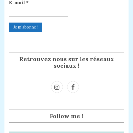
E-mail
*
Retrouvez nous sur les réseaux
sociaux !
Inst
Face
agra
book
m
Follow me !