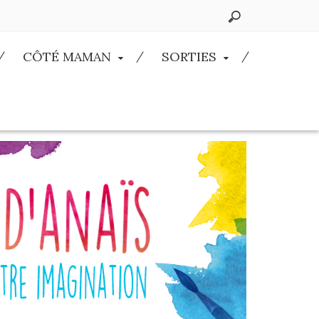
CÔTÉ MAMAN
SORTIES