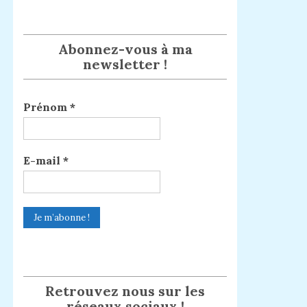
Abonnez-vous à ma
newsletter !
Prénom
*
E-mail
*
Retrouvez nous sur les
réseaux sociaux !