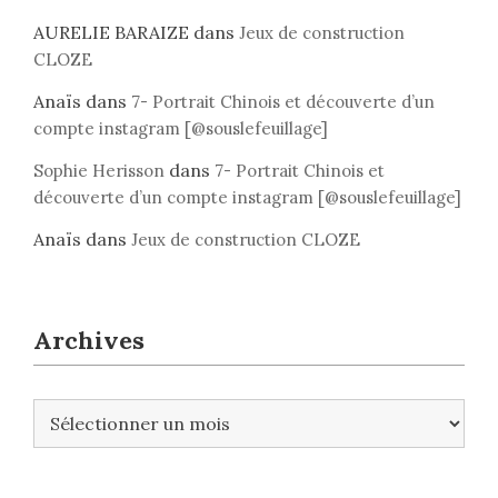
AURELIE BARAIZE
dans
Jeux de construction
CLOZE
Anaïs
dans
7- Portrait Chinois et découverte d’un
compte instagram [@souslefeuillage]
dans
Sophie Herisson
7- Portrait Chinois et
découverte d’un compte instagram [@souslefeuillage]
Anaïs
dans
Jeux de construction CLOZE
Archives
A
r
c
h