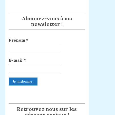
Abonnez-vous à ma
newsletter !
Prénom
*
E-mail
*
Retrouvez nous sur les
réseaux sociaux !