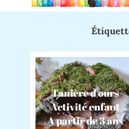
Étiquett