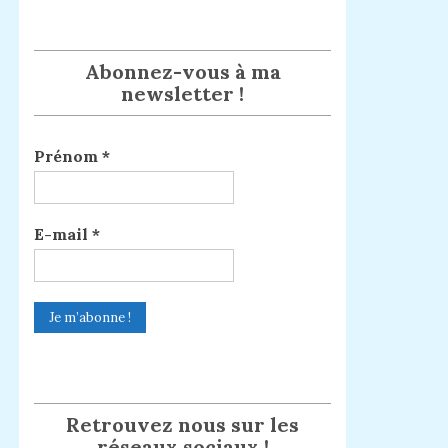
Abonnez-vous à ma
newsletter !
Prénom
*
E-mail
*
Retrouvez nous sur les
réseaux sociaux !