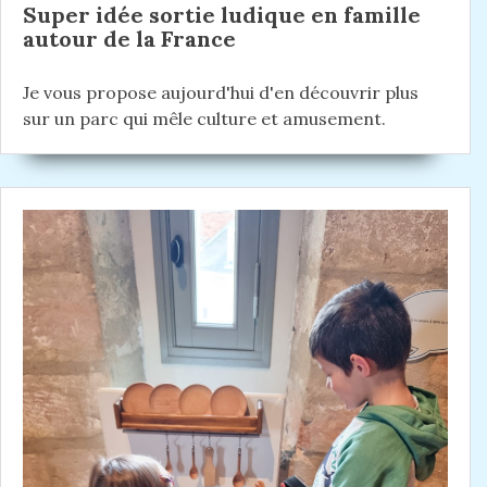
Super idée sortie ludique en famille
t
autour de la France
i
Je vous propose aujourd'hui d'en découvrir plus
c
sur un parc qui mêle culture et amusement.
l
e