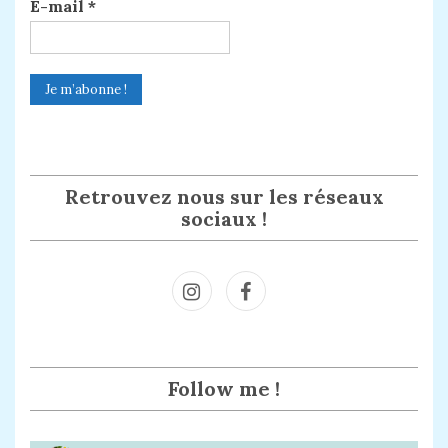
E-mail
*
Retrouvez nous sur les réseaux
sociaux !
Inst
Face
agra
book
m
Follow me !