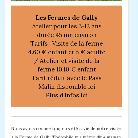
Les Fermes de Gally
Atelier pour les 3-12 ans
durée 45 mn environ
Tarifs : Visite de la ferme
4.60 € enfant et 5 € adulte
/ Atelier et visite de la
ferme 10.10 € enfant
Tarif réduit avec le Pass
Malin disponible
ici
Plus d’infos
ici
Nous avons comme toujours été ravie de notre visite
à la Ferme de Gally. Théophile m’a même dit « maman