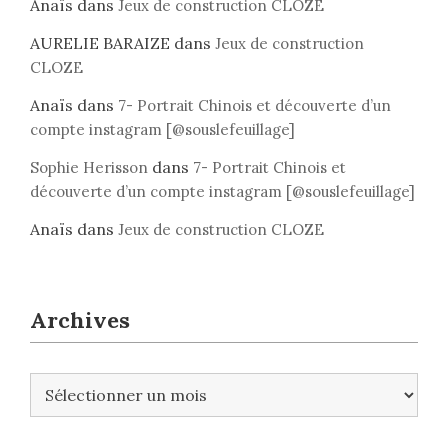
Anaïs
dans
Jeux de construction CLOZE
AURELIE BARAIZE
dans
Jeux de construction
CLOZE
Anaïs
dans
7- Portrait Chinois et découverte d’un
compte instagram [@souslefeuillage]
dans
Sophie Herisson
7- Portrait Chinois et
découverte d’un compte instagram [@souslefeuillage]
Anaïs
dans
Jeux de construction CLOZE
Archives
A
r
c