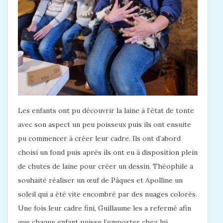
Les enfants ont pu découvrir la laine à l’état de tonte
avec son aspect un peu poisseux puis ils ont ensuite
pu commencer à créer leur cadre. Ils ont d’abord
choisi un fond puis après ils ont eu à disposition plein
de chutes de laine pour créer un dessin. Théophile a
souhaité réaliser un œuf de Pâques et Apolline un
soleil qui a été vite encombré par des nuages colorés.
Une fois leur cadre fini, Guillaume les a refermé afin
que chaque enfant puisse l’emporter chez lui.