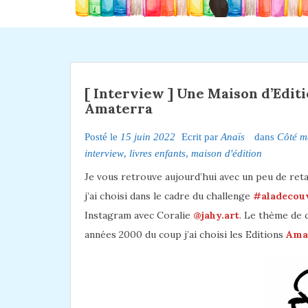
[ Interview ] Une Maison d’Editi
Amaterra
Posté le
15 juin 2022
Ecrit par
Anaïs
dans
Côté 
interview
,
livres enfants
,
maison d'édition
Je vous retrouve aujourd’hui avec un peu de reta
j’ai choisi dans le cadre du challenge
#aladecou
Instagram avec Coralie
@jahy.art
. Le thème de c
années 2000 du coup j’ai choisi les Editions
Ama