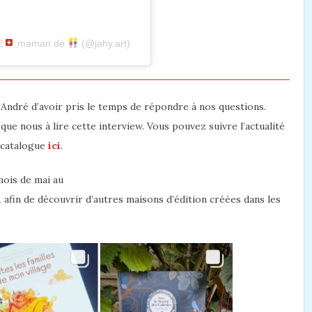
E
,maman de
(@jahy.art)
ndré d’avoir pris le temps de répondre à nos questions.
ue nous à lire cette interview. Vous pouvez suivre l’actualité
 catalogue
ici
.
mois de mai au
n
afin de découvrir d’autres maisons d’édition créées dans les