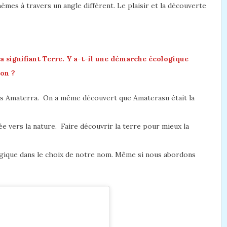
mes à travers un angle différent. Le plaisir et la découverte
a signifiant Terre. Y a-t-il une démarche écologique
ion ?
ans Amaterra. On a même découvert que Amaterasu était la
e vers la nature. Faire découvrir la terre pour mieux la
ogique dans le choix de notre nom. Même si nous abordons