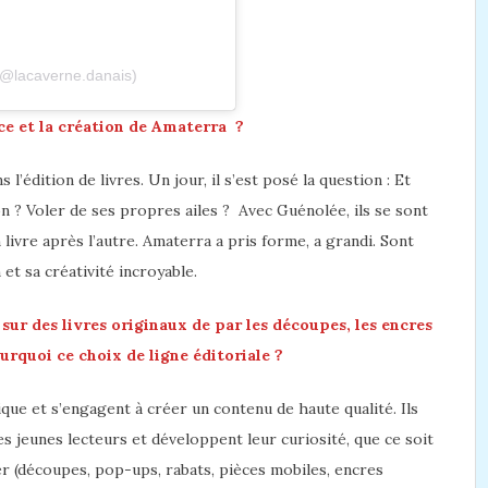
(@lacaverne.danais)
ce et la création de Amaterra ?
s l’édition de livres. Un jour, il s’est posé la question : Et
n ? Voler de ses propres ailes ? Avec Guénolée, ils se sont
 livre après l’autre. Amaterra a pris forme, a grandi. Sont
et sa créativité incroyable.
ur des livres originaux de par les découpes, les encres
rquoi ce choix de ligne éditoriale ?
que et s’engagent à créer un contenu de haute qualité. Ils
s jeunes lecteurs et développent leur curiosité, que ce soit
er (découpes, pop-ups, rabats, pièces mobiles, encres