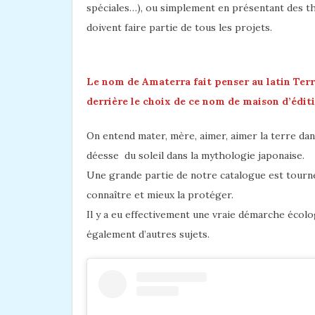
spéciales…), ou simplement en présentant des thè
doivent faire partie de tous les projets.
Le nom de Amaterra fait penser au latin Terr
derrière le choix de ce nom de maison d’édit
On entend mater, mère, aimer, aimer la terre d
déesse du soleil dans la mythologie japonaise.
Une grande partie de notre catalogue est tourné
connaître et mieux la protéger.
Il y a eu effectivement une vraie démarche écol
également d’autres sujets.