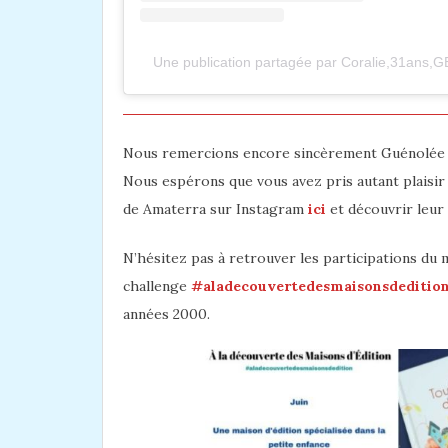
Une publication partagée par Coralie,31ans,G
Nous remercions encore sincèrement Guénolée A
Nous espérons que vous avez pris autant plaisir q
de Amaterra sur Instagram
ici
et découvrir leur
N’hésitez pas à retrouver les participations du 
challenge
#aladecouvertedesmaisonsdeditio
années 2000.