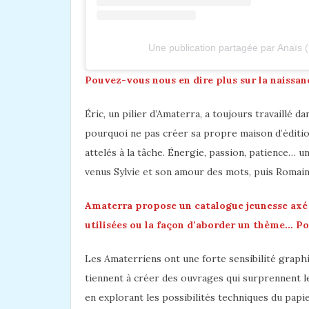
Une publication partagée par Anaïs 
Pouvez-vous nous en dire plus sur la naissan
Éric, un pilier d’Amaterra, a toujours travaillé dan
pourquoi ne pas créer sa propre maison d’éditio
attelés à la tâche. Énergie, passion, patience… un
venus Sylvie et son amour des mots, puis Romain 
Amaterra propose un catalogue jeunesse axé s
utilisées ou la façon d’aborder un thème… Pou
Les Amaterriens ont une forte sensibilité graphi
tiennent à créer des ouvrages qui surprennent le
en explorant les possibilités techniques du papi