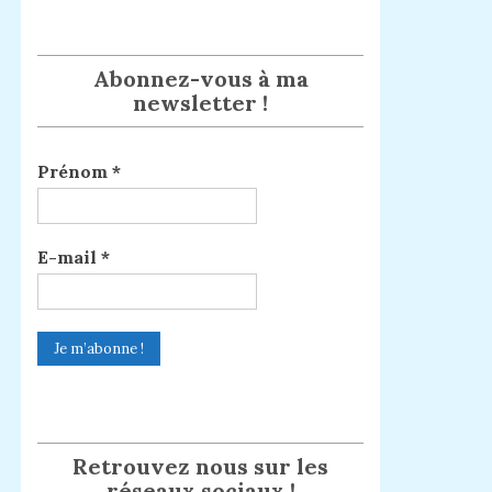
Abonnez-vous à ma
newsletter !
Prénom
*
E-mail
*
Retrouvez nous sur les
réseaux sociaux !