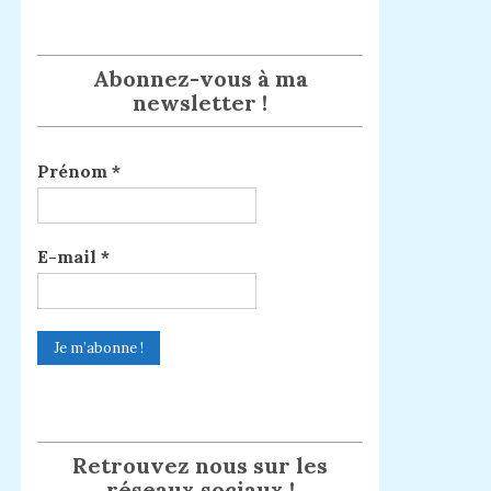
Abonnez-vous à ma
newsletter !
Prénom
*
E-mail
*
Retrouvez nous sur les
réseaux sociaux !