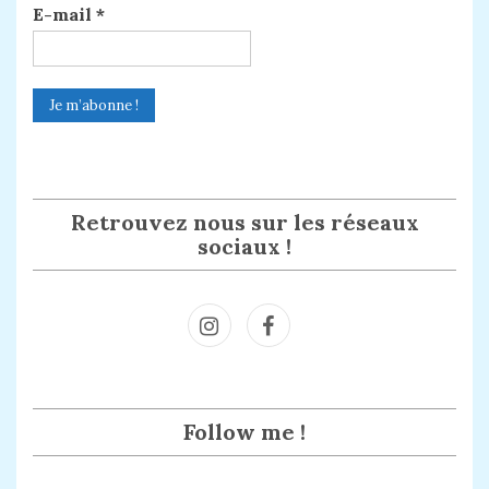
E-mail
*
Retrouvez nous sur les réseaux
sociaux !
Inst
Face
agra
book
m
Follow me !