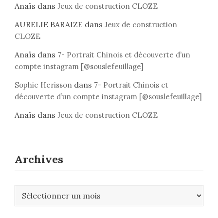
Anaïs
dans
Jeux de construction CLOZE
AURELIE BARAIZE
dans
Jeux de construction
CLOZE
Anaïs
dans
7- Portrait Chinois et découverte d’un
compte instagram [@souslefeuillage]
dans
Sophie Herisson
7- Portrait Chinois et
découverte d’un compte instagram [@souslefeuillage]
Anaïs
dans
Jeux de construction CLOZE
Archives
A
r
c