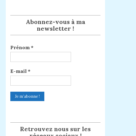
Abonnez-vous à ma
newsletter !
Prénom
*
E-mail
*
Retrouvez nous sur les
réseaux sociaux !