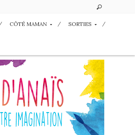
CÔTÉ MAMAN
SORTIES