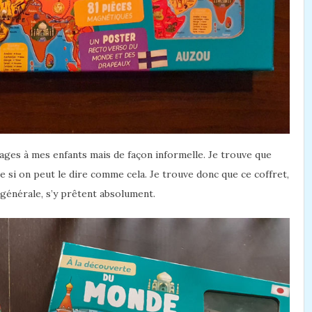
ages à mes enfants mais de façon informelle. Je trouve que
e si on peut le dire comme cela. Je trouve donc que ce coffret,
 générale, s’y prêtent absolument.