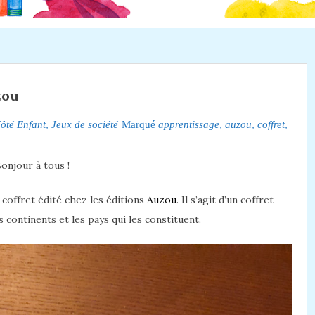
zou
ôté Enfant
,
Jeux de société
Marqué
apprentissage
,
auzou
,
coffret
,
onjour à tous !
e coffret édité chez les éditions
Auzou
. Il s’agit d’un coffret
 continents et les pays qui les constituent.