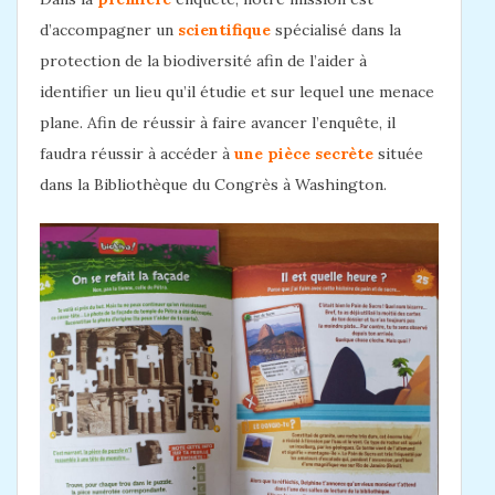
d’accompagner un
scientifique
spécialisé dans la
protection de la biodiversité afin de l’aider à
identifier un lieu qu’il étudie et sur lequel une menace
plane. Afin de réussir à faire avancer l’enquête, il
faudra réussir à accéder à
une pièce secrète
située
dans la Bibliothèque du Congrès à Washington.