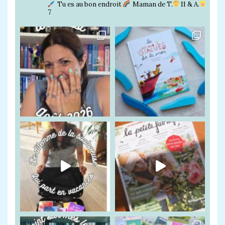
Tu es au bon endroit
Maman de T.
11 & A.
7