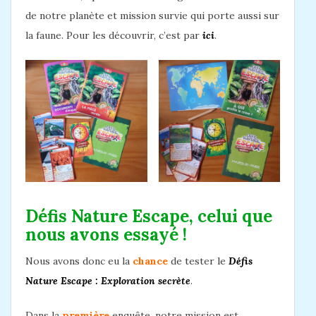
de notre planète et mission survie qui porte aussi sur
la faune. Pour les découvrir, c’est par
ici
.
Défis Nature Escape, celui que
nous avons essayé !
Nous avons donc eu la
chance
de tester le
Défis
Nature Escape : Exploration secrète
.
Dans la
première
enquête, notre mission est