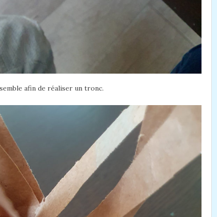
semble afin de réaliser un tronc.