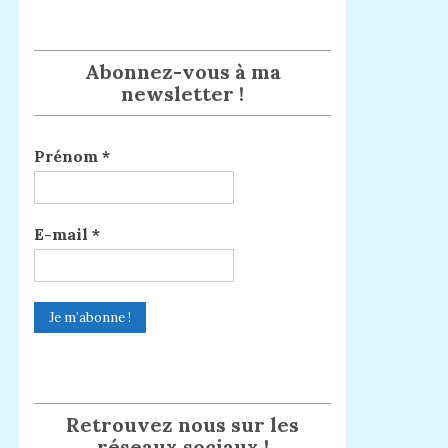
Abonnez-vous à ma
newsletter !
Prénom
*
E-mail
*
Retrouvez nous sur les
réseaux sociaux !