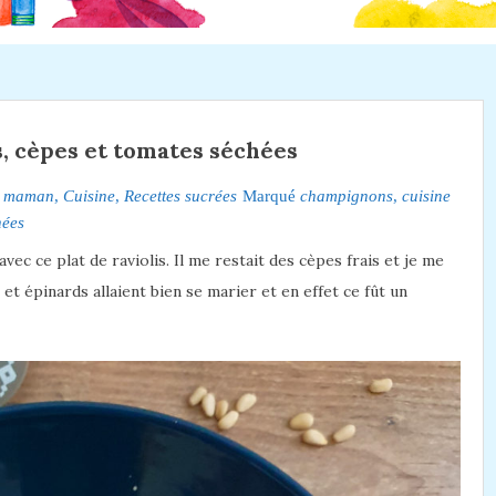
, cèpes et tomates séchées
é maman
,
Cuisine
,
Recettes sucrées
Marqué
champignons
,
cuisine
hées
ec ce plat de raviolis. Il me restait des cèpes frais et je me
et épinards allaient bien se marier et en effet ce fût un