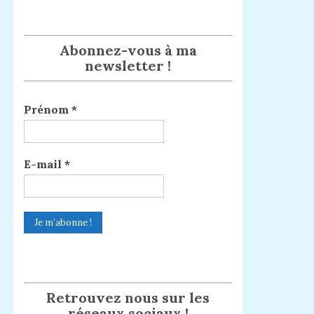
Abonnez-vous à ma
newsletter !
Prénom
*
E-mail
*
Retrouvez nous sur les
réseaux sociaux !