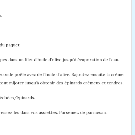
x.
 du paquet.
s dans un filet d’huile d’olive jusqu’à évaporation de l’eau.
conde poêle avec de l’huile d’olive. Rajoutez ensuite la crème
e tout mijoter jusqu’à obtenir des épinards crémeux et tendres.
séchées/épinards.
 dressez les dans vos assiettes. Parsemez de parmesan.