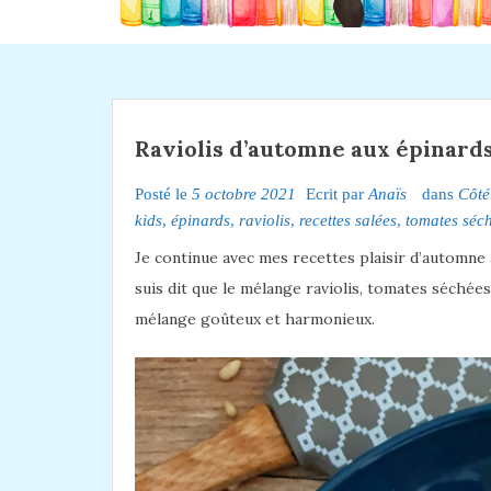
Raviolis d’automne aux épinards
Posté le
5 octobre 2021
Ecrit par
Anaïs
dans
Côt
kids
,
épinards
,
raviolis
,
recettes salées
,
tomates séc
Je continue avec mes recettes plaisir d’automne av
suis dit que le mélange raviolis, tomates séchées 
mélange goûteux et harmonieux.