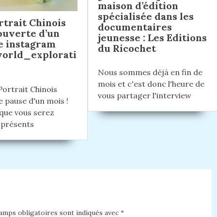
maison d’édition
spécialisée dans les
rtrait Chinois
documentaires
ouverte d’un
jeunesse : Les Editions
 instagram
du Ricochet
orld_explorati
Nous sommes déjà en fin de
mois et c'est donc l'heure de
Portrait Chinois
vous partager l'interview
e pause d'un mois !
 que vous serez
 présents
mps obligatoires sont indiqués avec
*