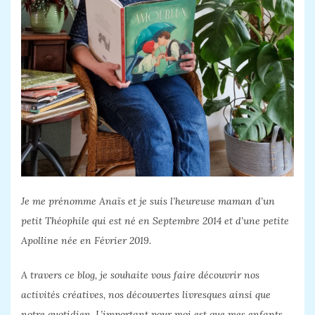
Je me prénomme Anaïs et je suis l’heureuse maman d’un
petit Théophile qui est né en Septembre 2014 et d’une petite
Apolline née en Février 2019.
A travers ce blog, je souhaite vous faire découvrir nos
activités créatives, nos découvertes livresques ainsi que
notre quotidien. L’important pour moi est que mes enfants