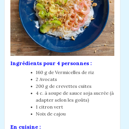
Ingrédients
pour 4 personnes :
160 g de Vermicelles de riz
2 Avocats
200 g de crevettes cuites
4 c. à soupe de sauce soja sucrée (à
adapter selon les goûts)
1 citron vert
Noix de cajou
En cuisine :